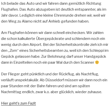
Ich belade das Auto und wir fahren dann gemütlich Richtung
Flughafen. Das Auto abzugeben ist deutlich entspannter, als im
Jahr davor. Lediglich eine kleine Ehrenrunde drehen wir, weil wir
den Weg zu Alamo nicht auf Anhieb gefunden haben.
Am Flughafen können wir dann schnell einchecken. Wir zahlen
die schon kalkulierte Übergepäckrate und schlendern noch ein
wenig durch den Airport. Bei der Sicherheitskontrolle zieh ich mir
den „Zorn“ eines Sicherheitsbeamten zu, weil ich den Schleppi im
Gepäck gelassen habe. Zur Belohnung darf unser Handgepäck
dann in Einzelteilen noch ein paar Mal durch den Scanner
Der Flieger geht pünktlich und der Rückflug, als Nachtflug,
verläuft unspektakulär. Ab Düsseldorf müssen wir dann noch ein
paar Stunden mit der Bahn fahren und sind am späten
Nachmittag endlich, zwar k.o. aber glücklich, wieder zuhause.
Hier geht’s zum Fazit