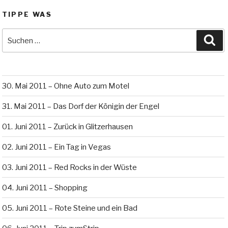
TIPPE WAS
Suche
Su
nach:
30. Mai 2011 – Ohne Auto zum Motel
31. Mai 2011 – Das Dorf der Königin der Engel
01. Juni 2011 – Zurück in Glitzerhausen
02. Juni 2011 – Ein Tag in Vegas
03. Juni 2011 – Red Rocks in der Wüste
04. Juni 2011 – Shopping
05. Juni 2011 – Rote Steine und ein Bad