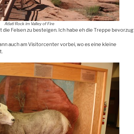
Atlatl Rock im Valley of Fire
ht die Felsen zu besteigen. Ich habe eh die Treppe bevorzug
n auch am Visitorcenter vorbei, wo es eine kleine
t.