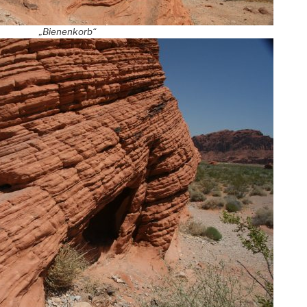
„Bienenkorb“