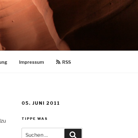
ung
Impressum
RSS
05. JUNI 2011
TIPPE WAS
lzu
Suche
Suchen
nach: