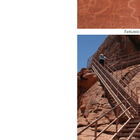
Felszeic