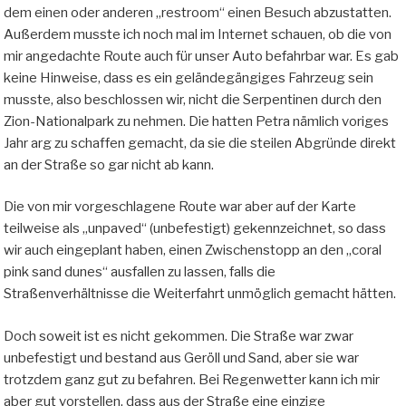
dem einen oder anderen „restroom“ einen Besuch abzustatten.
Außerdem musste ich noch mal im Internet schauen, ob die von
mir angedachte Route auch für unser Auto befahrbar war. Es gab
keine Hinweise, dass es ein geländegängiges Fahrzeug sein
musste, also beschlossen wir, nicht die Serpentinen durch den
Zion-Nationalpark zu nehmen. Die hatten Petra nämlich voriges
Jahr arg zu schaffen gemacht, da sie die steilen Abgründe direkt
an der Straße so gar nicht ab kann.
Die von mir vorgeschlagene Route war aber auf der Karte
teilweise als „unpaved“ (unbefestigt) gekennzeichnet, so dass
wir auch eingeplant haben, einen Zwischenstopp an den „coral
pink sand dunes“ ausfallen zu lassen, falls die
Straßenverhältnisse die Weiterfahrt unmöglich gemacht hätten.
Doch soweit ist es nicht gekommen. Die Straße war zwar
unbefestigt und bestand aus Geröll und Sand, aber sie war
trotzdem ganz gut zu befahren. Bei Regenwetter kann ich mir
aber gut vorstellen, dass aus der Straße eine einzige