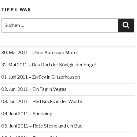
TIPPE WAS
Suche
Su
nach:
30. Mai 2011 – Ohne Auto zum Motel
31. Mai 2011 – Das Dorf der Königin der Engel
01. Juni 2011 – Zurück in Glitzerhausen
02. Juni 2011 – Ein Tag in Vegas
03. Juni 2011 – Red Rocks in der Wüste
04. Juni 2011 – Shopping
05. Juni 2011 – Rote Steine und ein Bad