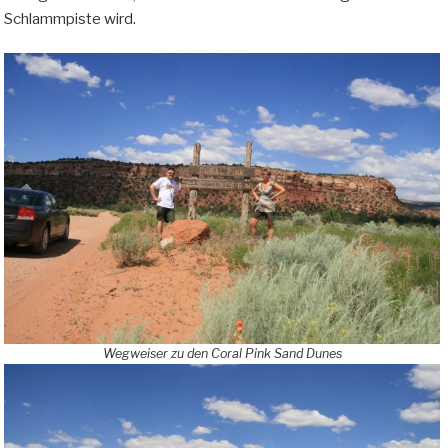
Schlammpiste wird.
Wegweiser zu den Coral Pink Sand Dunes