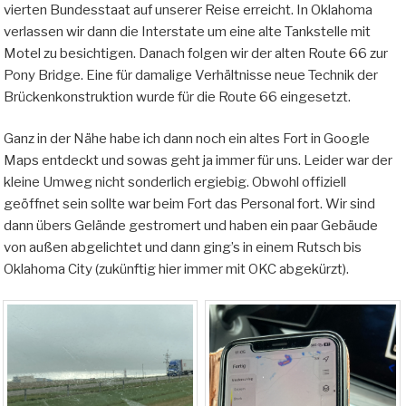
vierten Bundesstaat auf unserer Reise erreicht. In Oklahoma
verlassen wir dann die Interstate um eine alte Tankstelle mit
Motel zu besichtigen. Danach folgen wir der alten Route 66 zur
Pony Bridge. Eine für damalige Verhältnisse neue Technik der
Brückenkonstruktion wurde für die Route 66 eingesetzt.
Ganz in der Nähe habe ich dann noch ein altes Fort in Google
Maps entdeckt und sowas geht ja immer für uns. Leider war der
kleine Umweg nicht sonderlich ergiebig. Obwohl offiziell
geöffnet sein sollte war beim Fort das Personal fort. Wir sind
dann übers Gelände gestromert und haben ein paar Gebäude
von außen abgelichtet und dann ging’s in einem Rutsch bis
Oklahoma City (zukünftig hier immer mit OKC abgekürzt).