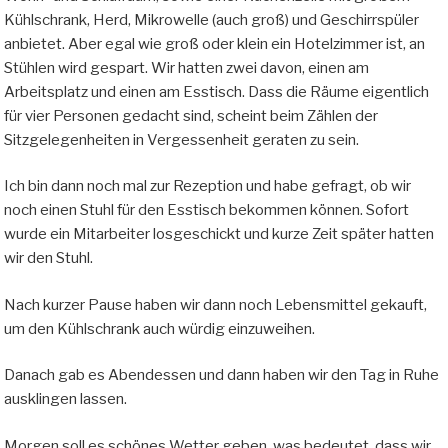
Kühlschrank, Herd, Mikrowelle (auch groß) und Geschirrspüler
anbietet. Aber egal wie groß oder klein ein Hotelzimmer ist, an
Stühlen wird gespart. Wir hatten zwei davon, einen am
Arbeitsplatz und einen am Esstisch. Dass die Räume eigentlich
für vier Personen gedacht sind, scheint beim Zählen der
Sitzgelegenheiten in Vergessenheit geraten zu sein.
Ich bin dann noch mal zur Rezeption und habe gefragt, ob wir
noch einen Stuhl für den Esstisch bekommen können. Sofort
wurde ein Mitarbeiter losgeschickt und kurze Zeit später hatten
wir den Stuhl.
Nach kurzer Pause haben wir dann noch Lebensmittel gekauft,
um den Kühlschrank auch würdig einzuweihen.
Danach gab es Abendessen und dann haben wir den Tag in Ruhe
ausklingen lassen.
Morgen soll es schönes Wetter geben, was bedeutet, dass wir