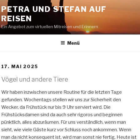
Zum
PETRA UND STEFAN AUF
Inhalt
REISEN
springen
Ein Angebot zum virtuellen Mitreisen und Erinnern
Menü
17. MAI 2025
Vögel und andere Tiere
Wir haben inzwischen unsere Routine für die letzten Tage
gefunden. Wochentags stellen wir uns zur Sicherheit den
Wecker, da Frühstück nur bis 9 Uhr serviert wird. Die
Frühstücksdamen sind da auch sehr rigoros und beginnen
pünktlich, alles abzuräumen. Für uns verständlich, wenn man
sieht, wie viele Gäste kurz vor Schluss noch ankommen. Wenn
man da nicht konsequent ist, wird man sonst nie fertig. Heute ist