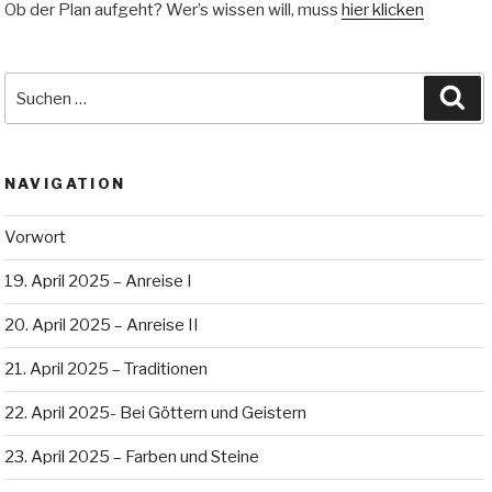
Ob der Plan aufgeht? Wer’s wissen will, muss
hier klicken
Suche
Su
nach:
NAVIGATION
Vorwort
19. April 2025 – Anreise I
20. April 2025 – Anreise II
21. April 2025 – Traditionen
22. April 2025- Bei Göttern und Geistern
23. April 2025 – Farben und Steine