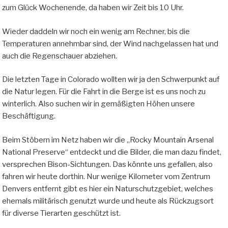
zum Glück Wochenende, da haben wir Zeit bis 10 Uhr.
Wieder daddeln wir noch ein wenig am Rechner, bis die
Temperaturen annehmbar sind, der Wind nachgelassen hat und
auch die Regenschauer abziehen.
Die letzten Tage in Colorado wollten wir ja den Schwerpunkt auf
die Natur legen. Für die Fahrt in die Berge ist es uns noch zu
winterlich. Also suchen wir in gemäßigten Höhen unsere
Beschäftigung.
Beim Stöbern im Netz haben wir die „Rocky Mountain Arsenal
National Preserve“ entdeckt und die Bilder, die man dazu findet,
versprechen Bison-Sichtungen. Das könnte uns gefallen, also
fahren wir heute dorthin. Nur wenige Kilometer vom Zentrum
Denvers entfernt gibt es hier ein Naturschutzgebiet, welches
ehemals militärisch genutzt wurde und heute als Rückzugsort
für diverse Tierarten geschützt ist.