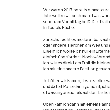
Wir waren 2017 bereits einmal durc
Jahr wollen wir auch mal etwas wand
schon am Vormittag heiß. Der Trail, 
in Teufels Küche.
Zunächst geht es moderat bergauf 
oder andere Tierchen am Weg und al
Eigentlich wollte ich nur ein Eltern
einfach überfordert. Noch während 
ich, wie es direkt am Trail die Klei
ich mir eine andere Position gesuch
Je höher wir kamen, desto steiler w
und da hat Petra dann gemeint, ich s
etwas ungenauer als auf dem bisher
Oben kam ich dann mit einem Paar 