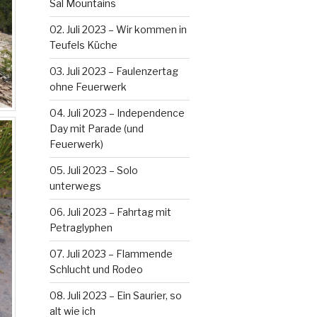
Sal Mountains
02. Juli 2023 – Wir kommen in
Teufels Küche
03. Juli 2023 – Faulenzertag
ohne Feuerwerk
04. Juli 2023 – Independence
Day mit Parade (und
Feuerwerk)
05. Juli 2023 – Solo
unterwegs
06. Juli 2023 – Fahrtag mit
Petraglyphen
07. Juli 2023 – Flammende
Schlucht und Rodeo
08. Juli 2023 – Ein Saurier, so
alt wie ich