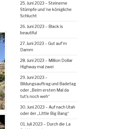
25. Juni 2023 – Steinerne
Stümpfe und ’ne königliche
Schlucht
26. Juni 2023 – Black is
beautiful
27. Juni 2023 – Gut auf’m
Damm
28. Juni 2023 – Million Dollar
Highway mal zwei
29. Juni 2023 –
Bildungsauftrag und Badetag
oder „Beim ersten Mal da
tut’s noch weh“
30. Juni 2023 – Auf nach Utah
oder der „Little Big Bang“
01. Juli 2023 – Durch die La