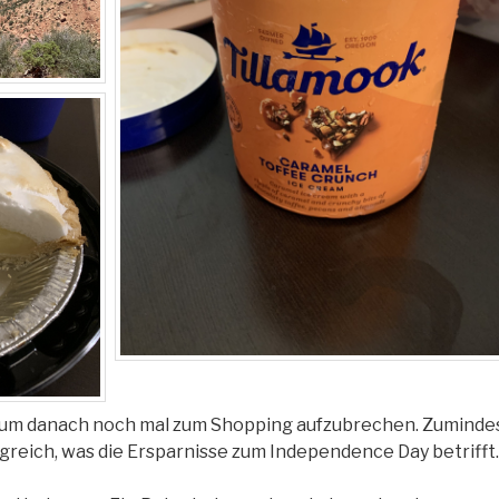
, um danach noch mal zum Shopping aufzubrechen. Zuminde
olgreich, was die Ersparnisse zum Independence Day betrifft.