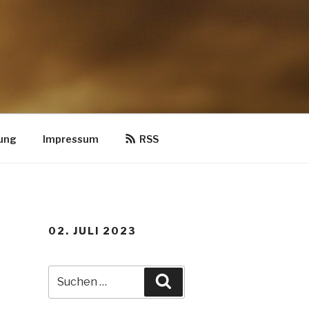
ung
Impressum
RSS
02. JULI 2023
Suche
Suchen
nach: