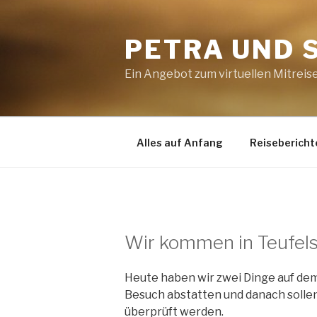
Zum
Inhalt
PETRA UND 
springen
Ein Angebot zum virtuellen Mitreis
Alles auf Anfang
Reisebericht
Wir kommen in Teufel
Heute haben wir zwei Dinge auf de
Besuch abstatten und danach sollen
überprüft werden.