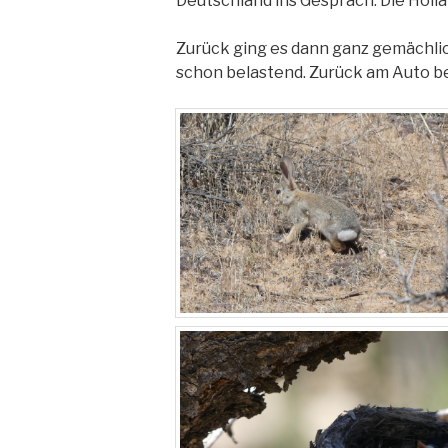
Deutschland ins Gespräch. Die Holl
Zurück ging es dann ganz gemächlich
schon belastend. Zurück am Auto be