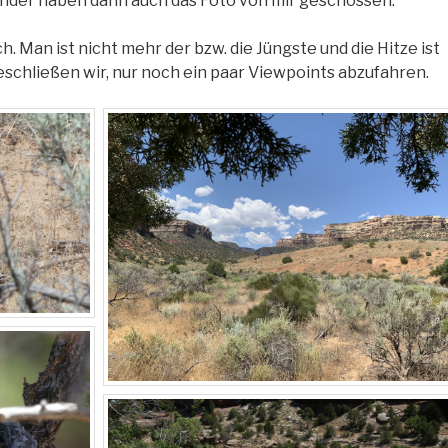
änder haben dann auch das Foto von mir geschossen.
. Man ist nicht mehr der bzw. die Jüngste und die Hitze ist
schließen wir, nur noch ein paar Viewpoints abzufahren.