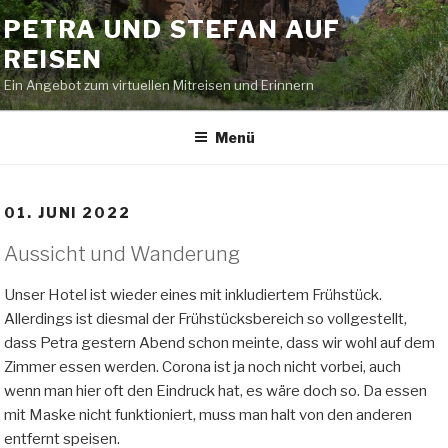
Zum
PETRA UND STEFAN AUF
Inhalt
REISEN
springen
Ein Angebot zum virtuellen Mitreisen und Erinnern
Menü
01. JUNI 2022
Aussicht und Wanderung
Unser Hotel ist wieder eines mit inkludiertem Frühstück.
Allerdings ist diesmal der Frühstücksbereich so vollgestellt,
dass Petra gestern Abend schon meinte, dass wir wohl auf dem
Zimmer essen werden. Corona ist ja noch nicht vorbei, auch
wenn man hier oft den Eindruck hat, es wäre doch so. Da essen
mit Maske nicht funktioniert, muss man halt von den anderen
entfernt speisen.