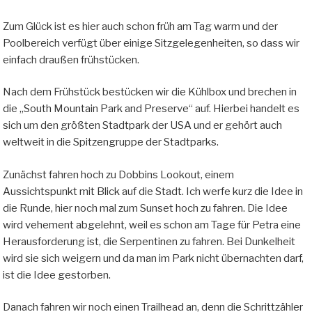
Zum Glück ist es hier auch schon früh am Tag warm und der
Poolbereich verfügt über einige Sitzgelegenheiten, so dass wir
einfach draußen frühstücken.
Nach dem Frühstück bestücken wir die Kühlbox und brechen in
die „South Mountain Park and Preserve“ auf. Hierbei handelt es
sich um den größten Stadtpark der USA und er gehört auch
weltweit in die Spitzengruppe der Stadtparks.
Zunächst fahren hoch zu Dobbins Lookout, einem
Aussichtspunkt mit Blick auf die Stadt. Ich werfe kurz die Idee in
die Runde, hier noch mal zum Sunset hoch zu fahren. Die Idee
wird vehement abgelehnt, weil es schon am Tage für Petra eine
Herausforderung ist, die Serpentinen zu fahren. Bei Dunkelheit
wird sie sich weigern und da man im Park nicht übernachten darf,
ist die Idee gestorben.
Danach fahren wir noch einen Trailhead an, denn die Schrittzähler