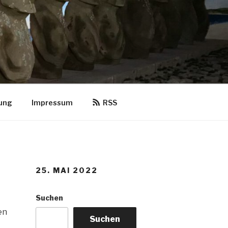
ung
Impressum
RSS
25. MAI 2022
Suchen
en
Suchen