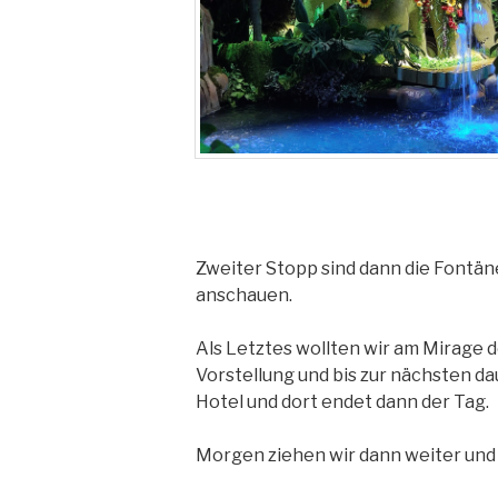
Zweiter Stopp sind dann die Fontän
anschauen.
Als Letztes wollten wir am Mirage 
Vorstellung und bis zur nächsten da
Hotel und dort endet dann der Tag.
Morgen ziehen wir dann weiter und 