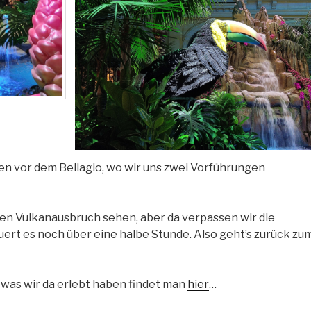
en vor dem Bellagio, wo wir uns zwei Vorführungen
den Vulkanausbruch sehen, aber da verpassen wir die
uert es noch über eine halbe Stunde. Also geht’s zurück zu
was wir da erlebt haben findet man
hier
…