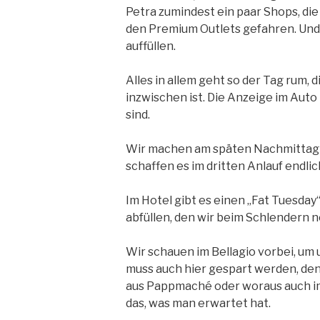
Petra zumindest ein paar Shops, die
den Premium Outlets gefahren. Und
auffüllen.
Alles in allem geht so der Tag rum, 
inzwischen ist. Die Anzeige im Auto
sind.
Wir machen am späten Nachmittag 
schaffen es im dritten Anlauf endli
Im Hotel gibt es einen „Fat Tuesday“
abfüllen, den wir beim Schlendern 
Wir schauen im Bellagio vorbei, um
muss auch hier gespart werden, denn
aus Pappmaché oder woraus auch imm
das, was man erwartet hat.