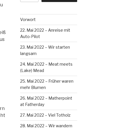
zu
Vorwort
22. Mai 2022 – Anreise mit
eiß
Auto-Pilot
ius
23. Mai 2022 – Wir starten
langsam
24. Mai 2022 – Meat meets
(Lake) Mead
25. Mai 2022 – Früher waren
mehr Blumen
26. Mai 2022 – Matherpoint
at Fatherday
ern
cht
27. Mai 2022 – Viel Totholz
28. Mai 2022 – Wir wandern