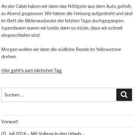
An der Cabin haben wir dann das Nötigste aus dem Auto geholt,
zu Abend gegessen. Wir haben die Heizung aufgedreht und sind
im Bett die Bilderausbeute der letzten Tage duchgegangen.
Irgendwann waren wir beide dann so müde, dass wir schnell
eingeschlafen sind.
Morgen wollen wir dann die südliche Runde im Yellowstone
drehen.
Hier geht’s zum nächsten Tag
Suche
Su
nach:
Vorwort
01. Juli 2016 – Mit Vollgas in den Urlaub…