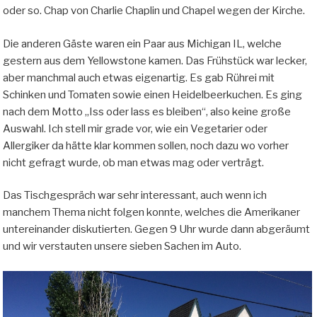
oder so. Chap von Charlie Chaplin und Chapel wegen der Kirche.
Die anderen Gäste waren ein Paar aus Michigan IL, welche
gestern aus dem Yellowstone kamen. Das Frühstück war lecker,
aber manchmal auch etwas eigenartig. Es gab Rührei mit
Schinken und Tomaten sowie einen Heidelbeerkuchen. Es ging
nach dem Motto „Iss oder lass es bleiben“, also keine große
Auswahl. Ich stell mir grade vor, wie ein Vegetarier oder
Allergiker da hätte klar kommen sollen, noch dazu wo vorher
nicht gefragt wurde, ob man etwas mag oder verträgt.
Das Tischgespräch war sehr interessant, auch wenn ich
manchem Thema nicht folgen konnte, welches die Amerikaner
untereinander diskutierten. Gegen 9 Uhr wurde dann abgeräumt
und wir verstauten unsere sieben Sachen im Auto.