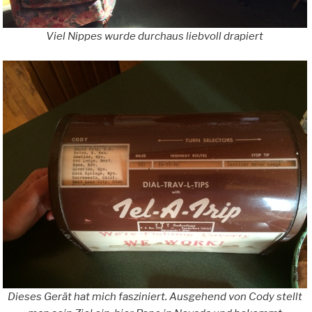
Viel Nippes wurde durchaus liebvoll drapiert
Dieses Gerät hat mich fasziniert. Ausgehend von Cody stellt