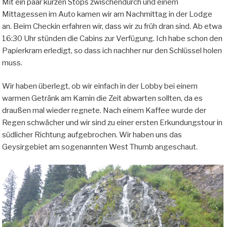
Mit ein paar kurzen Stops zwischendurch und einem
Mittagessen im Auto kamen wir am Nachmittag in der Lodge
an. Beim Checkin erfahren wir, dass wir zu früh dran sind. Ab etwa
16:30 Uhr stünden die Cabins zur Verfügung. Ich habe schon den
Papierkram erledigt, so dass ich nachher nur den Schlüssel holen
muss.
Wir haben überlegt, ob wir einfach in der Lobby bei einem
warmen Getränk am Kamin die Zeit abwarten sollten, da es
draußen mal wieder regnete. Nach einem Kaffee wurde der
Regen schwächer und wir sind zu einer ersten Erkundungstour in
südlicher Richtung aufgebrochen. Wir haben uns das
Geysirgebiet am sogenannten West Thumb angeschaut.