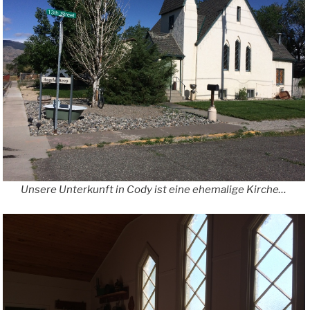
Unsere Unterkunft in Cody ist eine ehemalige Kirche…