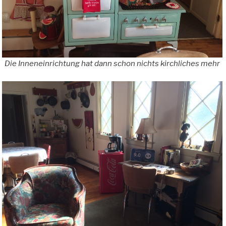
Die Inneneinrichtung hat dann schon nichts kirchliches mehr