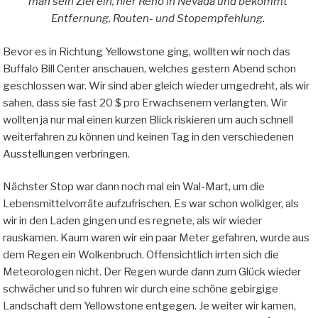
man sein Ziel ein, hier Reno in Nevada und bekommt
Entfernung, Routen- und Stopempfehlung.
Bevor es in Richtung Yellowstone ging, wollten wir noch das
Buffalo Bill Center anschauen, welches gestern Abend schon
geschlossen war. Wir sind aber gleich wieder umgedreht, als wir
sahen, dass sie fast 20 $ pro Erwachsenem verlangten. Wir
wollten ja nur mal einen kurzen Blick riskieren um auch schnell
weiterfahren zu können und keinen Tag in den verschiedenen
Ausstellungen verbringen.
Nächster Stop war dann noch mal ein Wal-Mart, um die
Lebensmittelvorräte aufzufrischen. Es war schon wolkiger, als
wir in den Laden gingen und es regnete, als wir wieder
rauskamen. Kaum waren wir ein paar Meter gefahren, wurde aus
dem Regen ein Wolkenbruch. Offensichtlich irrten sich die
Meteorologen nicht. Der Regen wurde dann zum Glück wieder
schwächer und so fuhren wir durch eine schöne gebirgige
Landschaft dem Yellowstone entgegen. Je weiter wir kamen,