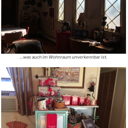
…was auch im Wohnraum unverkennbar ist.