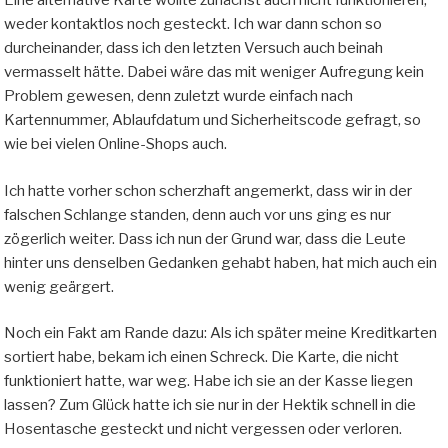
Eine alternative Karte wollte zunächst auch nicht funktionieren,
weder kontaktlos noch gesteckt. Ich war dann schon so
durcheinander, dass ich den letzten Versuch auch beinah
vermasselt hätte. Dabei wäre das mit weniger Aufregung kein
Problem gewesen, denn zuletzt wurde einfach nach
Kartennummer, Ablaufdatum und Sicherheitscode gefragt, so
wie bei vielen Online-Shops auch.
Ich hatte vorher schon scherzhaft angemerkt, dass wir in der
falschen Schlange standen, denn auch vor uns ging es nur
zögerlich weiter. Dass ich nun der Grund war, dass die Leute
hinter uns denselben Gedanken gehabt haben, hat mich auch ein
wenig geärgert.
Noch ein Fakt am Rande dazu: Als ich später meine Kreditkarten
sortiert habe, bekam ich einen Schreck. Die Karte, die nicht
funktioniert hatte, war weg. Habe ich sie an der Kasse liegen
lassen? Zum Glück hatte ich sie nur in der Hektik schnell in die
Hosentasche gesteckt und nicht vergessen oder verloren.