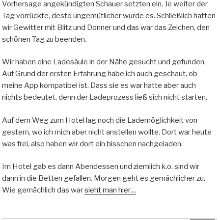
Vorhersage angekündigten Schauer setzten ein. Je weiter der
Tag vorrückte, desto ungemütlicher wurde es. Schließlich hatten
wir Gewitter mit Blitz und Donner und das war das Zeichen, den
schönen Tag zu beenden.
Wir haben eine Ladesäule in der Nähe gesucht und gefunden.
Auf Grund der ersten Erfahrung habe ich auch geschaut, ob
meine App kompatibel ist. Dass sie es war hatte aber auch
nichts bedeutet, denn der Ladeprozess ließ sich nicht starten.
Auf dem Weg zum Hotel lag noch die Lademöglichkeit von
gestern, wo ich mich aber nicht anstellen wollte. Dort war heute
was frei, also haben wir dort ein bisschen nachgeladen.
Im Hotel gab es dann Abendessen und ziemlich k.o. sind wir
dann in die Betten gefallen. Morgen geht es gemächlicher zu.
Wie gemächlich das war
sieht man hier…