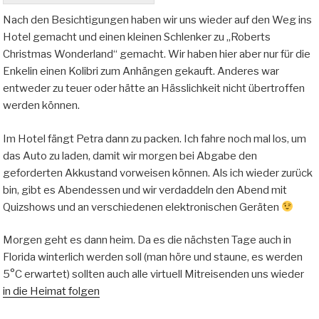
Nach den Besichtigungen haben wir uns wieder auf den Weg ins
Hotel gemacht und einen kleinen Schlenker zu „Roberts
Christmas Wonderland“ gemacht. Wir haben hier aber nur für die
Enkelin einen Kolibri zum Anhängen gekauft. Anderes war
entweder zu teuer oder hätte an Hässlichkeit nicht übertroffen
werden können.
Im Hotel fängt Petra dann zu packen. Ich fahre noch mal los, um
das Auto zu laden, damit wir morgen bei Abgabe den
geforderten Akkustand vorweisen können. Als ich wieder zurück
bin, gibt es Abendessen und wir verdaddeln den Abend mit
Quizshows und an verschiedenen elektronischen Geräten
Morgen geht es dann heim. Da es die nächsten Tage auch in
Florida winterlich werden soll (man höre und staune, es werden
5°C erwartet) sollten auch alle virtuell Mitreisenden uns wieder
in die Heimat folgen