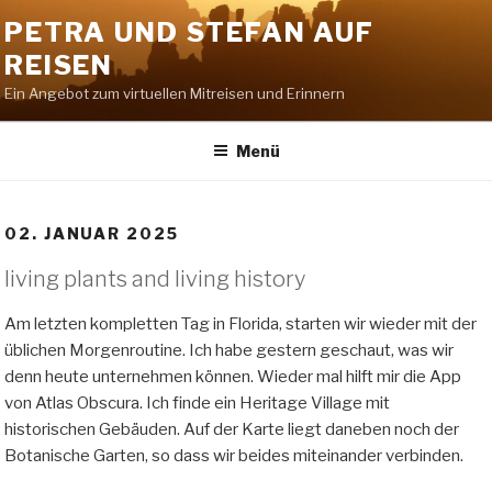
Zum
PETRA UND STEFAN AUF
Inhalt
REISEN
springen
Ein Angebot zum virtuellen Mitreisen und Erinnern
Menü
02. JANUAR 2025
living plants and living history
Am letzten kompletten Tag in Florida, starten wir wieder mit der
üblichen Morgenroutine. Ich habe gestern geschaut, was wir
denn heute unternehmen können. Wieder mal hilft mir die App
von Atlas Obscura. Ich finde ein Heritage Village mit
historischen Gebäuden. Auf der Karte liegt daneben noch der
Botanische Garten, so dass wir beides miteinander verbinden.