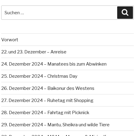
Suche
Su
nach:
Vorwort
22. und 23. Dezember – Anreise
24. Dezember 2024 – Manatees bis zum Abwinken
25. Dezember 2024 – Christmas Day
26. Dezember 2024 – Baikonur des Westens
27. Dezember 2024 – Ruhetag mit Shopping
28. Dezember 2024 – Fahrtag mit Picknick
29. Dezember 2024 – Mantu, Sheikra und wilde Tiere