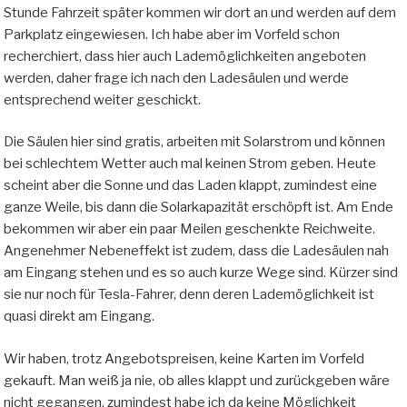
Stunde Fahrzeit später kommen wir dort an und werden auf dem
Parkplatz eingewiesen. Ich habe aber im Vorfeld schon
recherchiert, dass hier auch Lademöglichkeiten angeboten
werden, daher frage ich nach den Ladesäulen und werde
entsprechend weiter geschickt.
Die Säulen hier sind gratis, arbeiten mit Solarstrom und können
bei schlechtem Wetter auch mal keinen Strom geben. Heute
scheint aber die Sonne und das Laden klappt, zumindest eine
ganze Weile, bis dann die Solarkapazität erschöpft ist. Am Ende
bekommen wir aber ein paar Meilen geschenkte Reichweite.
Angenehmer Nebeneffekt ist zudem, dass die Ladesäulen nah
am Eingang stehen und es so auch kurze Wege sind. Kürzer sind
sie nur noch für Tesla-Fahrer, denn deren Lademöglichkeit ist
quasi direkt am Eingang.
Wir haben, trotz Angebotspreisen, keine Karten im Vorfeld
gekauft. Man weiß ja nie, ob alles klappt und zurückgeben wäre
nicht gegangen, zumindest habe ich da keine Möglichkeit