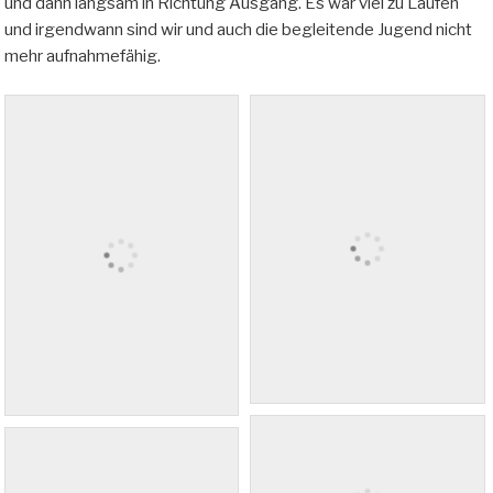
und dann langsam in Richtung Ausgang. Es war viel zu Laufen
und irgendwann sind wir und auch die begleitende Jugend nicht
mehr aufnahmefähig.