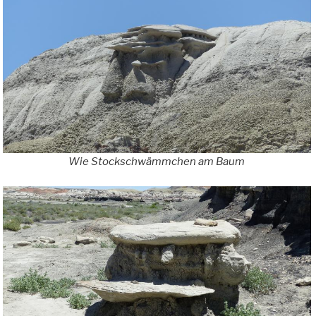
Wie Stockschwämmchen am Baum