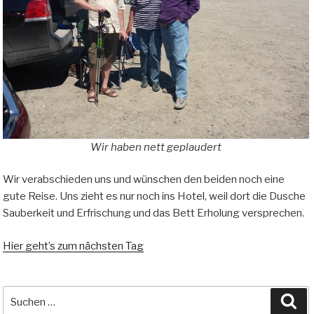
Wir haben nett geplaudert
Wir verabschieden uns und wünschen den beiden noch eine
gute Reise. Uns zieht es nur noch ins Hotel, weil dort die Dusche
Sauberkeit und Erfrischung und das Bett Erholung versprechen.
Hier geht’s zum nächsten Tag
Suche
Su
nach: