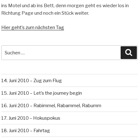
ins Motel und ab ins Bett, denn morgen geht es wieder los in
Richtung Page und noch ein Stück weiter.
Hier geht’s zum nächsten Tag
Suche
Su
nach:
14. Juni 2010 – Zug zum Flug
15. Juni 2010 – Let’s the journey begin
16. Juni 2010 – Rabimmel, Rabammel, Rabumm
17. Juni 2010 – Hokuspokus
18. Juni 2010 – Fahrtag