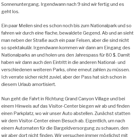
Sonnenuntergang. Irgendwann nach 9 sind wir fertig und es
geht los.
Ein paar Meilen sind es schon noch bis zum Nationalpark und so
fahren wir durch eine flache, bewaldete Gegend. Ab und an sieht
man neben der Straße auch ein paar Felsen, aber die sind nicht
so spektakulär. Irgendwann kommen wir dann am Eingang des
Nationalparks an und holen uns den Jahrespass für 80 $. Damit
haben wir dann auch den Eintritt in die anderen National- und
verschiedenen weiteren Parks, ohne erneut zahlen zu müssen.
Ich verrate sicher nicht zuviel, aber der Pass hat sich schon in
diesem Urlaub amortisiert.
Nun geht die Fahrt in Richtung Grand Canyon Village und bei
einem Hinweis auf das Visitor-Center biegen wir ab und finden
einen Parkplatz, wo wir unser Auto abstellen. Zunächst statten
wir dem Visitor-Center einen Besuch ab. Eigentlich, um nach
einem Automaten für die Bargeldversorgung zu schauen, den
wir aber dort nicht finden. Wir versuchen immer möglichst mit