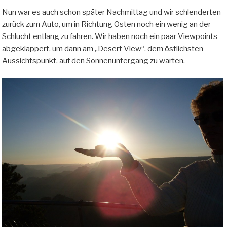
Nun war es auch schon später Nachmittag und wir schlenderten
zurück zum Auto, um in Richtung Osten noch ein wenig an der
Schlucht entlang zu fahren. Wir haben noch ein paar Viewpoints
abgeklappert, um dann am „Desert View“, dem östlichsten
Aussichtspunkt, auf den Sonnenuntergang zu warten.