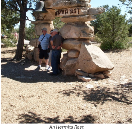
An Hermits Rest