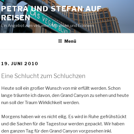
Zum
PETRA UND STEFAN AUF
Inhalt
REISEN
springen
Ein Angebot zum virtuellen Mitreisen und Erinnern
Menü
19. JUNI 2010
Eine Schlucht zum Schluchzen
Heute soll ein großer Wunsch von mir erfüllt werden. Schon
lange träumte ich davon, den Grand Canyon zu sehen und heute
nun soll der Traum Wirklichkeit werden.
Morgens haben wir es nicht eilig. Es wird in Ruhe gefrühstückt
und die Sachen für die Tagestour werden gepackt. Wir haben
den ganzen Tag für den Grand Canyon vorgesehen inkl.