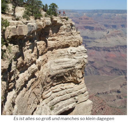
Es ist alles so groß und manches so klein dagegen