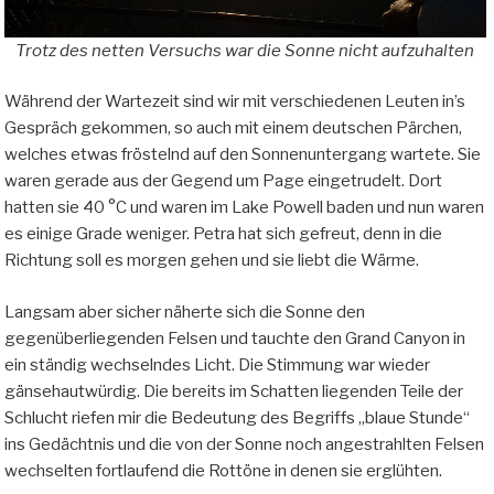
Trotz des netten Versuchs war die Sonne nicht aufzuhalten
Während der Wartezeit sind wir mit verschiedenen Leuten in’s
Gespräch gekommen, so auch mit einem deutschen Pärchen,
welches etwas fröstelnd auf den Sonnenuntergang wartete. Sie
waren gerade aus der Gegend um Page eingetrudelt. Dort
hatten sie 40 °C und waren im Lake Powell baden und nun waren
es einige Grade weniger. Petra hat sich gefreut, denn in die
Richtung soll es morgen gehen und sie liebt die Wärme.
Langsam aber sicher näherte sich die Sonne den
gegenüberliegenden Felsen und tauchte den Grand Canyon in
ein ständig wechselndes Licht. Die Stimmung war wieder
gänsehautwürdig. Die bereits im Schatten liegenden Teile der
Schlucht riefen mir die Bedeutung des Begriffs „blaue Stunde“
ins Gedächtnis und die von der Sonne noch angestrahlten Felsen
wechselten fortlaufend die Rottöne in denen sie erglühten.