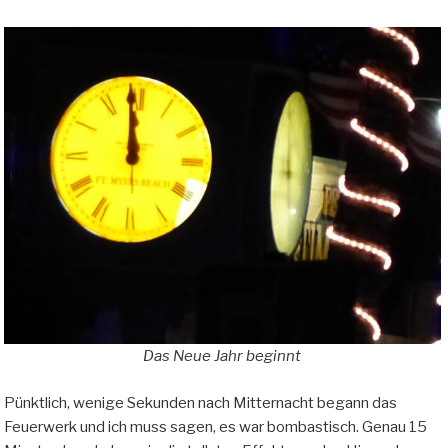
Das Neue Jahr beginnt
Pünktlich, wenige Sekunden nach Mitternacht begann das
Feuerwerk und ich muss sagen, es war bombastisch. Genau 15