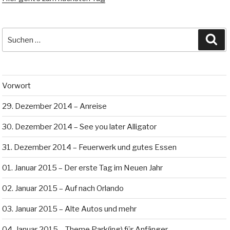
Suche
Su
nach:
Vorwort
29. Dezember 2014 – Anreise
30. Dezember 2014 – See you later Alligator
31. Dezember 2014 – Feuerwerk und gutes Essen
01. Januar 2015 – Der erste Tag im Neuen Jahr
02. Januar 2015 – Auf nach Orlando
03. Januar 2015 – Alte Autos und mehr
04. Januar 2015 – Theme Park(ing) für Anfänger