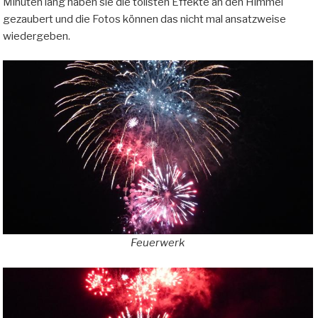
Minuten lang haben sie die tollsten Effekte an den Himmel
gezaubert und die Fotos können das nicht mal ansatzweise
wiedergeben.
Feuerwerk