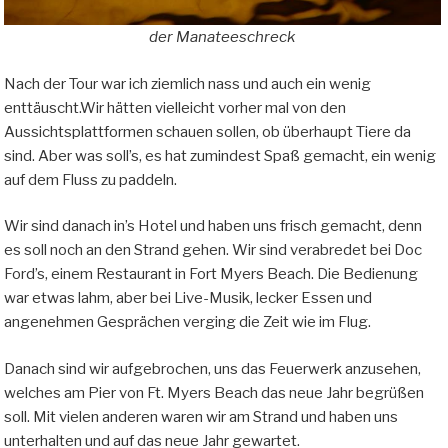
der Manateeschreck
Nach der Tour war ich ziemlich nass und auch ein wenig
enttäuscht.Wir hätten vielleicht vorher mal von den
Aussichtsplattformen schauen sollen, ob überhaupt Tiere da
sind. Aber was soll’s, es hat zumindest Spaß gemacht, ein wenig
auf dem Fluss zu paddeln.
Wir sind danach in’s Hotel und haben uns frisch gemacht, denn
es soll noch an den Strand gehen. Wir sind verabredet bei Doc
Ford’s, einem Restaurant in Fort Myers Beach. Die Bedienung
war etwas lahm, aber bei Live-Musik, lecker Essen und
angenehmen Gesprächen verging die Zeit wie im Flug.
Danach sind wir aufgebrochen, uns das Feuerwerk anzusehen,
welches am Pier von Ft. Myers Beach das neue Jahr begrüßen
soll. Mit vielen anderen waren wir am Strand und haben uns
unterhalten und auf das neue Jahr gewartet.