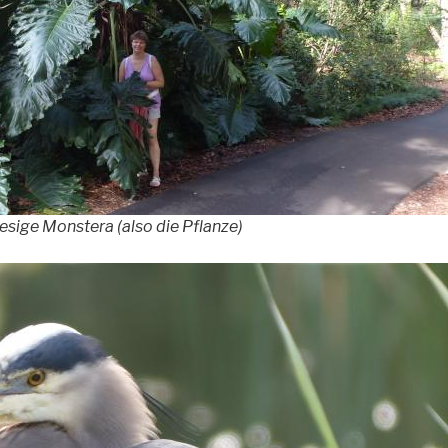
iesige Monstera (also die Pflanze)