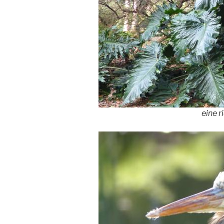
eine r