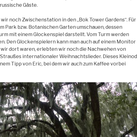
 russische Gäste.
ir noch Zwischenstation in den „Bok Tower Gardens“. Für
nem Park bzw. Botanischen Garten umschauen, dessen
rm mit einem Glockenspiel darstellt. Vom Turm werden
n. Den Glockenspielern kann man auch auf einem Monitor 
 wir dort waren, erlebten wir noch die Nachwehen von
traußes internationaler Weihnachtslieder. Dieses Kleinod
em Tipp von Eric, bei dem wir auch zum Kaffee vorbei