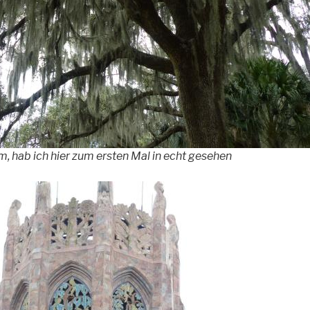
 hab ich hier zum ersten Mal in echt gesehen