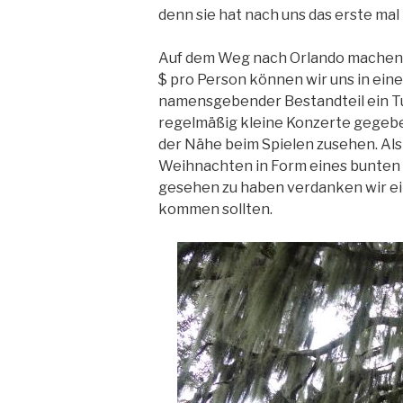
denn sie hat nach uns das erste mal
Auf dem Weg nach Orlando machen w
$ pro Person können wir uns in ei
namensgebender Bestandteil ein Tu
regelmäßig kleine Konzerte gegebe
der Nähe beim Spielen zusehen. Als
Weihnachten in Form eines bunten S
gesehen zu haben verdanken wir ein
kommen sollten.