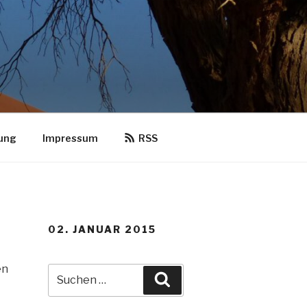
ung
Impressum
RSS
02. JANUAR 2015
en
Suche
Suchen
nach: