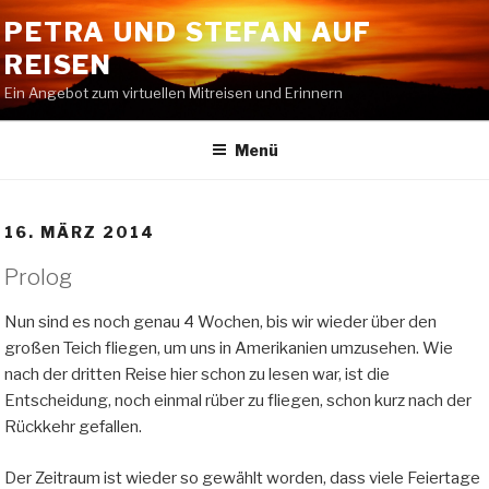
Zum
PETRA UND STEFAN AUF
Inhalt
REISEN
springen
Ein Angebot zum virtuellen Mitreisen und Erinnern
Menü
16. MÄRZ 2014
Prolog
Nun sind es noch genau 4 Wochen, bis wir wieder über den
großen Teich fliegen, um uns in Amerikanien umzusehen. Wie
nach der dritten Reise hier schon zu lesen war, ist die
Entscheidung, noch einmal rüber zu fliegen, schon kurz nach der
Rückkehr gefallen.
Der Zeitraum ist wieder so gewählt worden, dass viele Feiertage