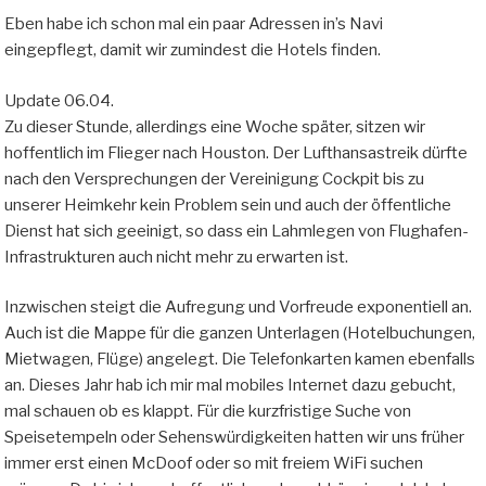
Eben habe ich schon mal ein paar Adressen in’s Navi
eingepflegt, damit wir zumindest die Hotels finden.
Update 06.04.
Zu dieser Stunde, allerdings eine Woche später, sitzen wir
hoffentlich im Flieger nach Houston. Der Lufthansastreik dürfte
nach den Versprechungen der Vereinigung Cockpit bis zu
unserer Heimkehr kein Problem sein und auch der öffentliche
Dienst hat sich geeinigt, so dass ein Lahmlegen von Flughafen-
Infrastrukturen auch nicht mehr zu erwarten ist.
Inzwischen steigt die Aufregung und Vorfreude exponentiell an.
Auch ist die Mappe für die ganzen Unterlagen (Hotelbuchungen,
Mietwagen, Flüge) angelegt. Die Telefonkarten kamen ebenfalls
an. Dieses Jahr hab ich mir mal mobiles Internet dazu gebucht,
mal schauen ob es klappt. Für die kurzfristige Suche von
Speisetempeln oder Sehenswürdigkeiten hatten wir uns früher
immer erst einen McDoof oder so mit freiem WiFi suchen