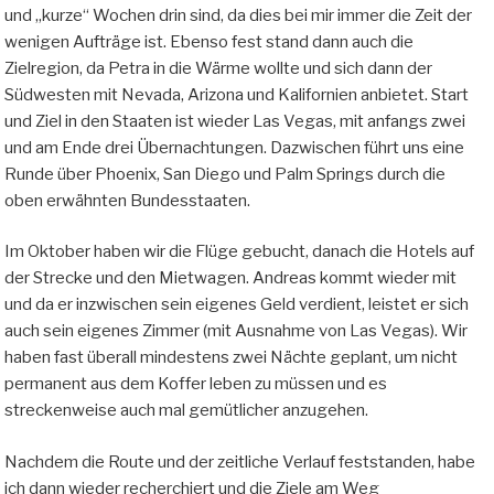
und „kurze“ Wochen drin sind, da dies bei mir immer die Zeit der
wenigen Aufträge ist. Ebenso fest stand dann auch die
Zielregion, da Petra in die Wärme wollte und sich dann der
Südwesten mit Nevada, Arizona und Kalifornien anbietet. Start
und Ziel in den Staaten ist wieder Las Vegas, mit anfangs zwei
und am Ende drei Übernachtungen. Dazwischen führt uns eine
Runde über Phoenix, San Diego und Palm Springs durch die
oben erwähnten Bundesstaaten.
Im Oktober haben wir die Flüge gebucht, danach die Hotels auf
der Strecke und den Mietwagen. Andreas kommt wieder mit
und da er inzwischen sein eigenes Geld verdient, leistet er sich
auch sein eigenes Zimmer (mit Ausnahme von Las Vegas). Wir
haben fast überall mindestens zwei Nächte geplant, um nicht
permanent aus dem Koffer leben zu müssen und es
streckenweise auch mal gemütlicher anzugehen.
Nachdem die Route und der zeitliche Verlauf feststanden, habe
ich dann wieder recherchiert und die Ziele am Weg