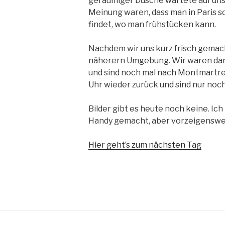
geräumiger Dusche wartete auf uns.
Meinung waren, dass man in Paris s
findet, wo man frühstücken kann.
Nachdem wir uns kurz frisch gemach
näherern Umgebung. Wir waren dann
und sind noch mal nach Montmartre 
Uhr wieder zurück und sind nur noch 
Bilder gibt es heute noch keine. I
Handy gemacht, aber vorzeigenswer
Hier geht’s zum nächsten Tag