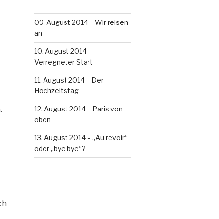
09. August 2014 – Wir reisen
an
10. August 2014 –
Verregneter Start
11. August 2014 – Der
Hochzeitstag
12. August 2014 – Paris von
.
oben
13. August 2014 – „Au revoir“
oder „bye bye“?
ch