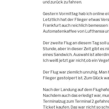
und zurück zu fahren.
Gestern Vormittag hab ich online e
Letztlich hat der Flieger etwas Vers
Frankfurt auch reichlich bemessen i
Automatenkaffee von Lufthansa und 
Der zweite Flug an diesem Tag soll 
Stunde, aber in dieser Zeit gibt es
eines Sandwich. Auswahl ist allerding
Ich weiß jetzt gar nicht,ob ein Veg
Der Flug war ziemlich unruhig. Man 
Flieger gestolpert ist. Zum Glück war
Nach der Landung auf dem Flughafen
Nachdem auch das erledigt war, mus
Terminalzug zum Terminal 2 gefahre
Ticket kaufen. Das war nicht so sch