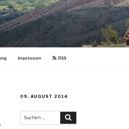
ung
Impressum
RSS
09. AUGUST 2014
Suche
Suchen
nach:
n