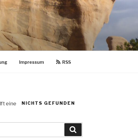
ung
Impressum
RSS
NICHTS GEFUNDEN
lft eine
Suchen